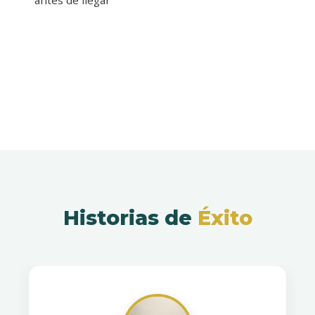
antes de llegar
Historias de
Éxito