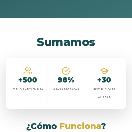
Sumamos
+500
98%
+30
ESTUDIANTES EN USA
VISAS APROBADAS
INSTITUCIONES
ALIADAS
¿Cómo
Funciona
?