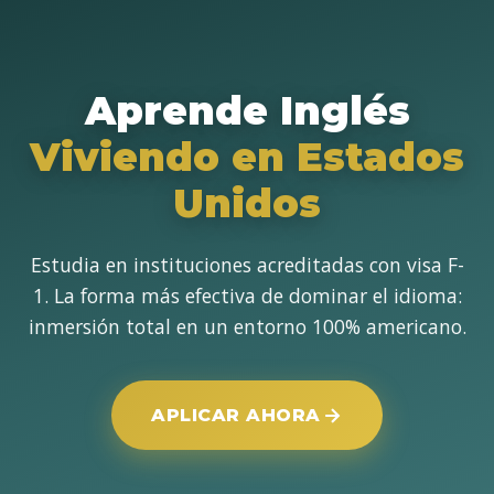
Saltar
al
contenido
Aprende Inglés
Viviendo en Estados
Unidos
Estudia en instituciones acreditadas con visa F-
1. La forma más efectiva de dominar el idioma:
inmersión total en un entorno 100% americano.
APLICAR AHORA