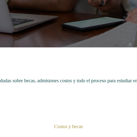
dudas sobre becas, admisiones costos y todo el proceso para estudiar e
Costos y becas