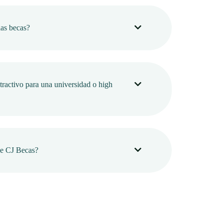
as becas?
tractivo para una universidad o high
de CJ Becas?