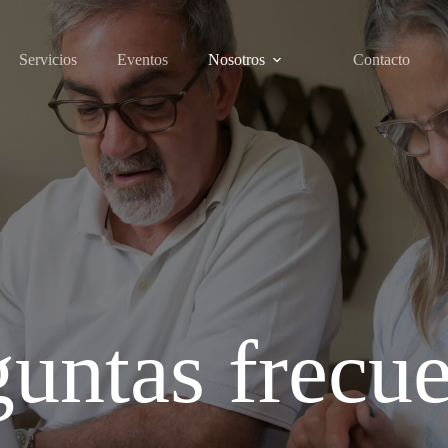
Servicios
Eventos
Nosotros
Contacto
untas frecu