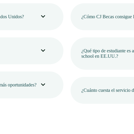
tados Unidos?
¿Cómo CJ Becas consigue l
¿Qué tipo de estudiante es a
school en EE.UU.?
 más oportunidades?
¿Cuánto cuesta el servicio 